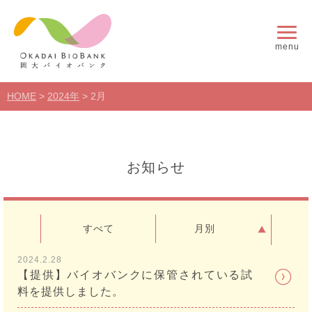
menu
HOME
>
2024年
>
2月
お知らせ
すべて
月別
2024.2.28
【提供】バイオバンクに保管されている試
料を提供しました。