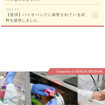
2024.2.2
【提供】バイオバンクに保管されている試
料を提供しました。
Snapshot of OKADAI BIOBANK