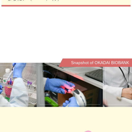
Snapshot of OKADAI BIOBANK