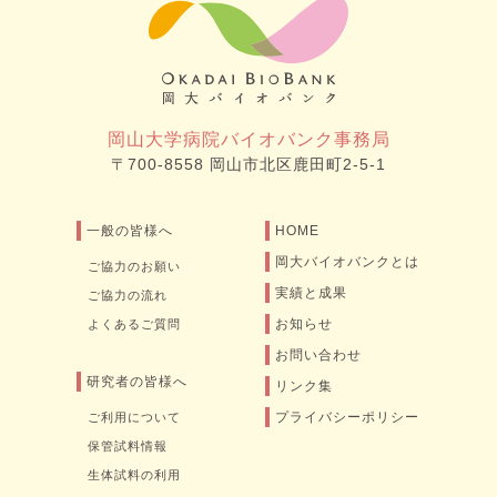
岡山大学病院バイオバンク事務局
〒700-8558 岡山市北区鹿田町2-5-1
一般の皆様へ
HOME
岡大バイオバンクとは
ご協力のお願い
実績と成果
ご協力の流れ
お知らせ
よくあるご質問
お問い合わせ
研究者の皆様へ
リンク集
プライバシーポリシー
ご利用について
保管試料情報
生体試料の利用