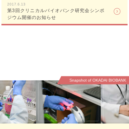
2017.6.13
第3回クリニカルバイオバンク研究会シンポ
ジウム開催のお知らせ
Snapshot of OKADAI BIOBANK