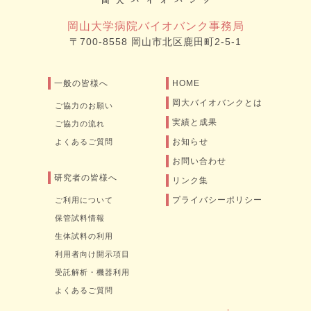
岡山大学病院バイオバンク事務局
〒700-8558 岡山市北区鹿田町2-5-1
一般の皆様へ
HOME
岡大バイオバンクとは
ご協力のお願い
実績と成果
ご協力の流れ
お知らせ
よくあるご質問
お問い合わせ
研究者の皆様へ
リンク集
プライバシーポリシー
ご利用について
保管試料情報
生体試料の利用
利用者向け開示項目
受託解析・機器利用
よくあるご質問