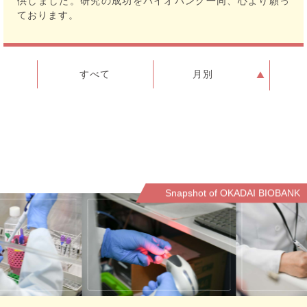
供しました。研究の成功をバイオバンク一同、心より願っ
ております。
すべて
月別
Snapshot of OKADAI BIOBANK