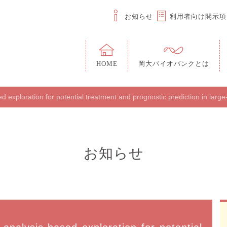
お知らせ
利用者向け開示項
HOME
岡大バイオバンクとは
exploration for potential treatment and prognostic prediction in large-v
お知らせ